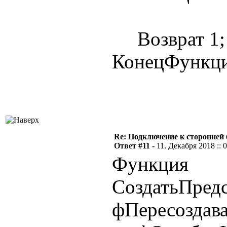
Возврат 1;
КонецФункц
Re: Подключение к сторонней 
Ответ #11 -
11. Декабря 2018 :: 
Функция
СоздатьПредс
фПересоздава