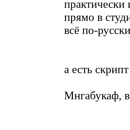
практически 
прямо в студ
всё по-русски
а есть скрипт
Мнгабукаф, в