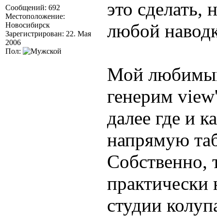
это сделать, 
Сообщений: 692
Местоположение:
любой наводке
Новосибирск
Зарегистрирован: 22. Мая
2006
Пол:
Мой любимый
генерим view
далее где и к
напрямую та
Собственно, 
практически 
студии колуп