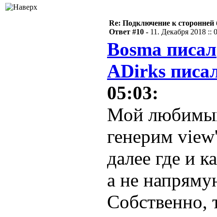
Re: Подключение к сторонней 
Ответ #10 -
11. Декабря 2018 :: 
Bosma писал
ADirks писал
05:03:
Мой любимый
генерим view
далее где и к
а не напряму
Собственно, 