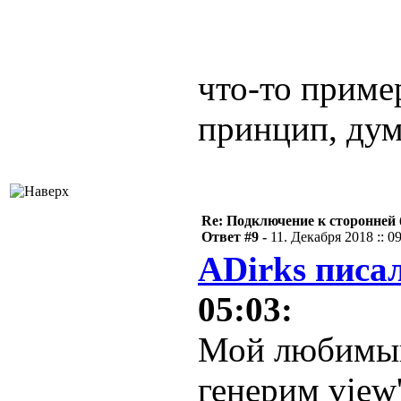
что-то пример
принцип, ду
Re: Подключение к сторонней 
Ответ #9 -
11. Декабря 2018 :: 0
ADirks писал
05:03:
Мой любимый
генерим view