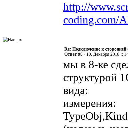
http://www.scr
coding.com/
Re: Подключение к сторонней 
Ответ #8 -
10. Декабря 2018 :: 1
мы в 8-ке сде
структурой 1
вида:
измерения:
TypeObj,Kin