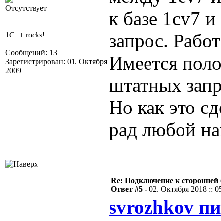
Отсутствует
к базе 1cv7 
запрос. Работ
1C++ rocks!
Сообщений: 13
Имеется пол
Зарегистрирован: 01. Октября
2009
штатных запр
Но как это сд
рад любой нав
Re: Подключение к сторонней 
Ответ #5 -
02. Октября 2018 :: 0
svrozhkov пи