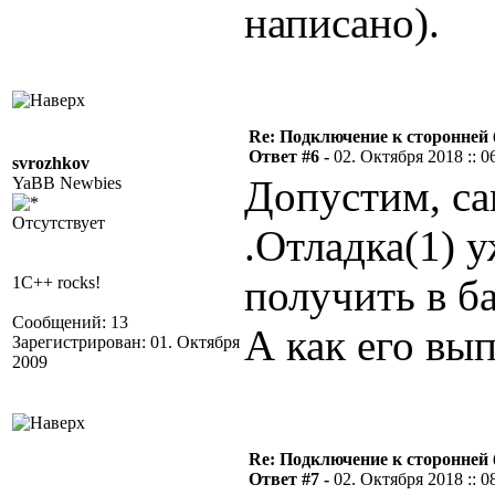
написано).
Re: Подключение к сторонней 
Ответ #6 -
02. Октября 2018 :: 0
svrozhkov
Допустим, са
YaBB Newbies
Отсутствует
.Отладка(1) у
получить в ба
1C++ rocks!
Сообщений: 13
А как его вы
Зарегистрирован: 01. Октября
2009
Re: Подключение к сторонней 
Ответ #7 -
02. Октября 2018 :: 0