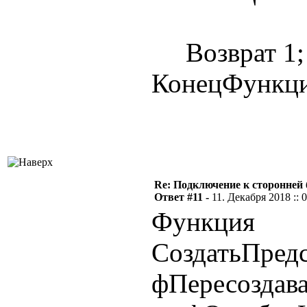
Возврат 1;
КонецФункц
Re: Подключение к сторонней 
Ответ #11 -
11. Декабря 2018 :: 
Функция
СоздатьПредс
фПересоздава