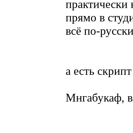
практически 
прямо в студ
всё по-русски
а есть скрипт
Мнгабукаф, в