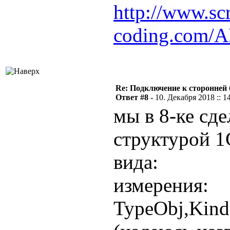
http://www.scr
coding.com/
Re: Подключение к сторонней 
Ответ #8 -
10. Декабря 2018 :: 1
мы в 8-ке сде
структурой 1
вида:
измерения:
TypeObj,Kin