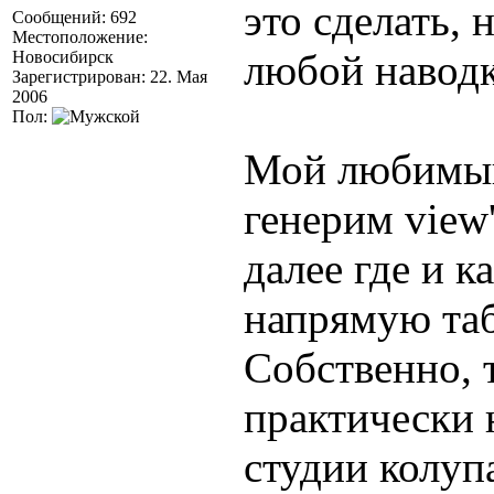
это сделать, 
Сообщений: 692
Местоположение:
любой наводке
Новосибирск
Зарегистрирован: 22. Мая
2006
Пол:
Мой любимый
генерим view
далее где и к
напрямую та
Собственно, 
практически 
студии колуп