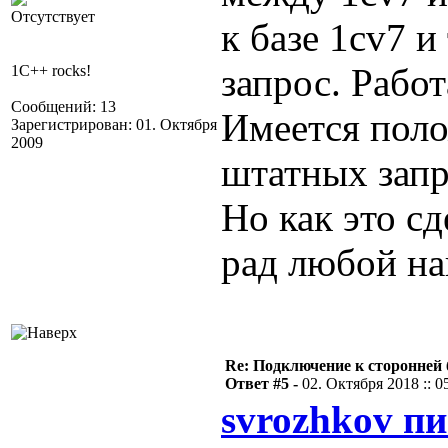
Отсутствует
к базе 1cv7 
запрос. Работ
1C++ rocks!
Сообщений: 13
Имеется пол
Зарегистрирован: 01. Октября
2009
штатных запр
Но как это сд
рад любой нав
Re: Подключение к сторонней 
Ответ #5 -
02. Октября 2018 :: 0
svrozhkov пи