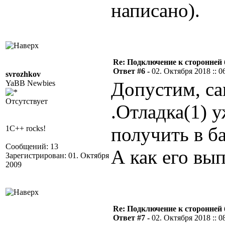
написано).
Re: Подключение к сторонней 
Ответ #6 -
02. Октября 2018 :: 0
svrozhkov
Допустим, са
YaBB Newbies
Отсутствует
.Отладка(1) у
получить в ба
1C++ rocks!
Сообщений: 13
А как его вы
Зарегистрирован: 01. Октября
2009
Re: Подключение к сторонней 
Ответ #7 -
02. Октября 2018 :: 0