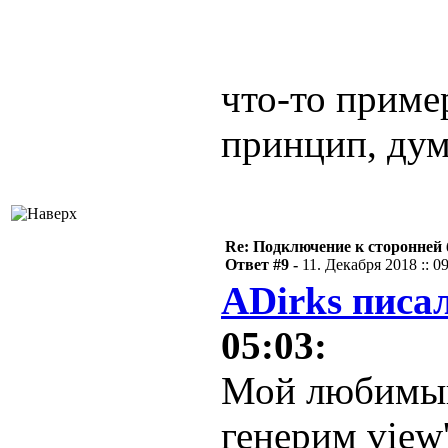
что-то пример
принцип, ду
Re: Подключение к сторонней 
Ответ #9 -
11. Декабря 2018 :: 0
ADirks писал
05:03:
Мой любимый
генерим view