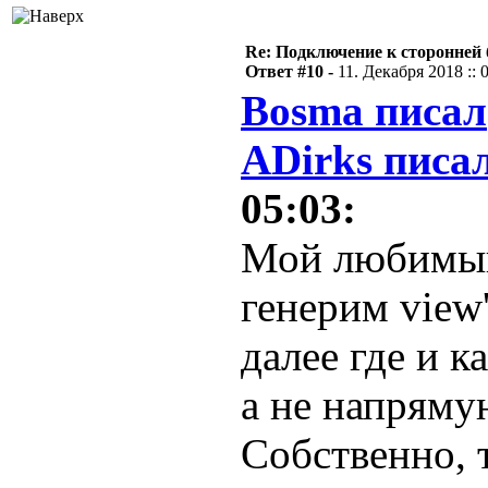
Re: Подключение к сторонней 
Ответ #10 -
11. Декабря 2018 :: 
Bosma писал
ADirks писал
05:03:
Мой любимый
генерим view
далее где и к
а не напряму
Собственно, 