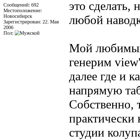
это сделать, 
Сообщений: 692
Местоположение:
любой наводке
Новосибирск
Зарегистрирован: 22. Мая
2006
Пол:
Мой любимый
генерим view
далее где и к
напрямую та
Собственно, 
практически 
студии колуп