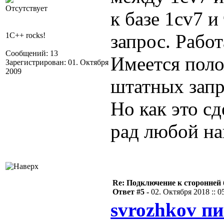
Отсутствует
к базе 1cv7 
запрос. Работ
1C++ rocks!
Сообщений: 13
Имеется пол
Зарегистрирован: 01. Октября
2009
штатных запр
Но как это сд
рад любой нав
Re: Подключение к сторонней 
Ответ #5 -
02. Октября 2018 :: 0
svrozhkov пи