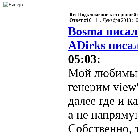
Re: Подключение к сторонней 
Ответ #10 -
11. Декабря 2018 :: 
Bosma писал
ADirks писал
05:03:
Мой любимый
генерим view
далее где и к
а не напряму
Собственно, 