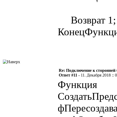
Возврат 1;
КонецФункц
Re: Подключение к сторонней 
Ответ #11 -
11. Декабря 2018 :: 
Функция
СоздатьПредс
фПересоздава