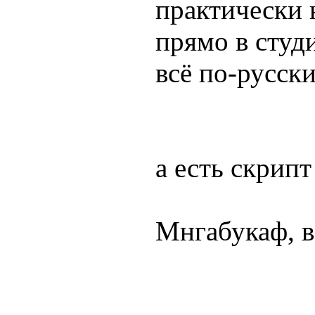
практически 
прямо в студ
всё по-русски
а есть скрипт
Мнгабукаф, в