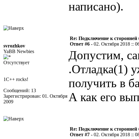
написано).
Re: Подключение к сторонней 
Ответ #6 -
02. Октября 2018 :: 0
svrozhkov
Допустим, са
YaBB Newbies
Отсутствует
.Отладка(1) у
получить в ба
1C++ rocks!
Сообщений: 13
А как его вы
Зарегистрирован: 01. Октября
2009
Re: Подключение к сторонней 
Ответ #7 -
02. Октября 2018 :: 0