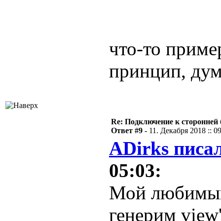
что-то пример
принцип, ду
Re: Подключение к сторонней 
Ответ #9 -
11. Декабря 2018 :: 0
ADirks писал
05:03:
Мой любимый
генерим view