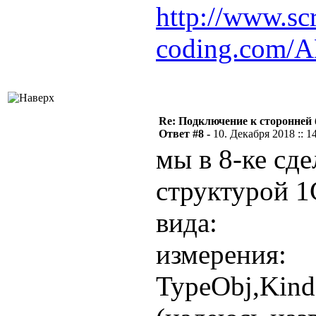
http://www.scr
coding.com/
Re: Подключение к сторонней 
Ответ #8 -
10. Декабря 2018 :: 1
мы в 8-ке сде
структурой 1
вида:
измерения:
TypeObj,Kin