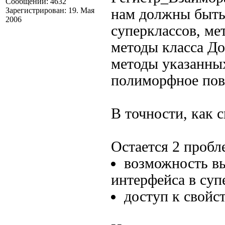
Сообщений: 4632
Зарегистрирован: 19. Мая
нам должны быть
2006
суперклассов, ме
методы класса Д
методы указанны
полиморфное пов
В точности, как с
Остается 2 пробл
возможность вы
интерфейса в суп
доступ к свойс