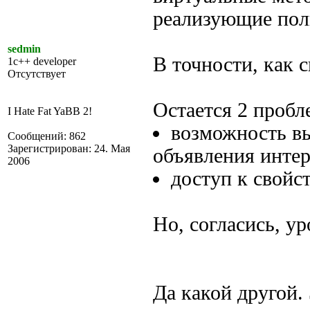
реализующие пол
sedmin
В точности, как с
1c++ developer
Отсутствует
Остается 2 пробл
I Hate Fat YaBB 2!
возможность вы
Сообщений: 862
Зарегистрирован: 24. Мая
объявления интер
2006
доступ к свойс
Но, согласись, ур
Да какой другой. 