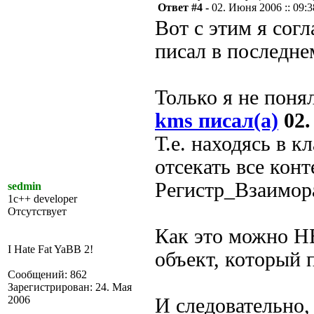
Ответ #4 -
02. Июня 2006 :: 09:3
Вот с этим я согл
писал в последнем
Только я не понял
kms писал(а)
02.
Т.е. находясь в 
отсекать все кон
Регистр_Взаимор
sedmin
1c++ developer
Отсутствует
Как это можно Н
I Hate Fat YaBB 2!
объект, который 
Сообщений: 862
Зарегистрирован: 24. Мая
2006
И следовательно, 