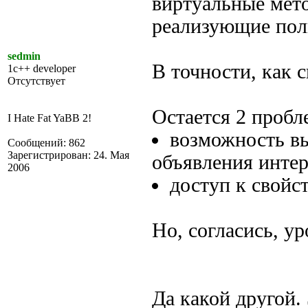
виртуальные мет
реализующие пол
sedmin
В точности, как с
1c++ developer
Отсутствует
Остается 2 пробл
I Hate Fat YaBB 2!
возможность вы
Сообщений: 862
Зарегистрирован: 24. Мая
объявления интер
2006
доступ к свойс
Но, согласись, ур
Да какой другой. 