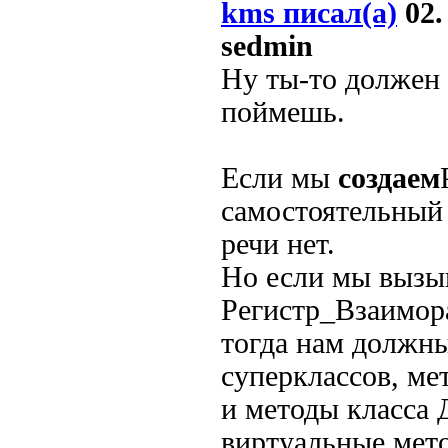
kms писал(а)
02.
sedmin
Ну ты-то должен 
поймешь.
Если мы
создаем
самостоятельный 
речи нет.
Но если мы вызы
Регистр_Взаимо
тогда нам должн
суперклассов, ме
и методы класса
виртуальные мет