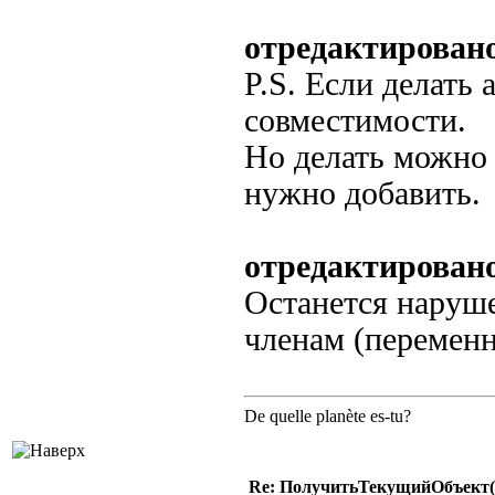
отредактирован
P.S. Если делать 
совместимости.
Но делать можно 
нужно добавить.
отредактировано
Останется наруше
членам (переменн
De quelle planète es-tu?
Re: ПолучитьТекущийОбъект(