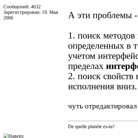
Сообщений: 4632
Зарегистрирован: 19. Мая
А эти проблемы 
2006
1. поиск методов
определенных в т
учетом интерфейсо
пределах
интерф
2. поиск свойств 
исполнения вниз.
чуть отредактировал
De quelle planète es-tu?