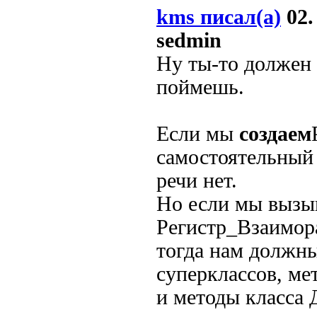
kms писал(а)
02.
sedmin
Ну ты-то должен 
поймешь.
Если мы
создаем
самостоятельный 
речи нет.
Но если мы вызы
Регистр_Взаимо
тогда нам должн
суперклассов, ме
и методы класса