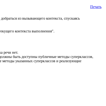
Печать
 добраться из вызывающего контекста, спускаясь
 текущего контекста выполнения".
а речи нет.
должны быть доступны публичные методы суперклассов,
е методы указанных суперклассов и реализующие