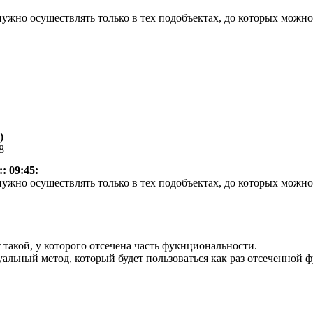
нужно осуществлять только в тех подобъектах, до которых можно
)
8
: 09:45:
нужно осуществлять только в тех подобъектах, до которых можно
т такой, у которого отсечена часть фукнциональности.
уальный метод, который будет пользоваться как раз отсеченной