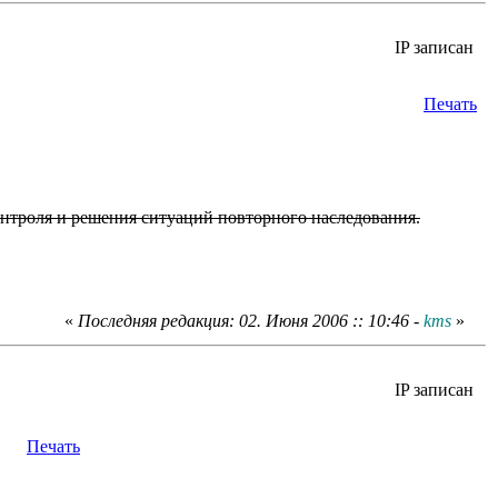
IP записан
Печать
контроля и решения ситуаций повторного наследования.
«
Последняя редакция: 02. Июня 2006 :: 10:46 -
kms
»
IP записан
Печать