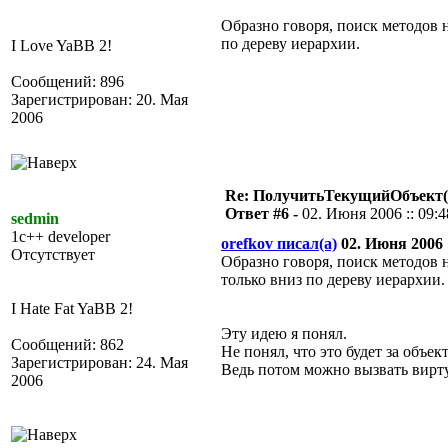
Образно говоря, поиск методов 
по дереву иерархии.
I Love YaBB 2!
Сообщений: 896
Зарегистрирован: 20. Мая
2006
Re: ПолучитьТекущийОбъект(
Ответ #6 -
02. Июня 2006 :: 09:4
sedmin
1c++ developer
orefkov писал(а)
02. Июня 2006 :
Отсутствует
Образно говоря, поиск методов 
только вниз по дереву иерархии.
I Hate Fat YaBB 2!
Эту идею я понял.
Сообщений: 862
Не понял, что это будет за объек
Зарегистрирован: 24. Мая
Ведь потом можно вызвать вирт
2006