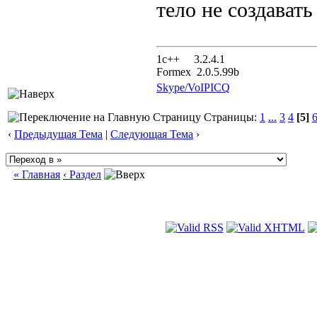
тело не создавать
1с++ 3.2.4.1
Formex 2.0.5.99b
Skype/VoIP
ICQ
Страницы:
1
...
3
4
[5]
‹
Предыдущая Тема
|
Следующая Тема
›
« Главная
‹ Раздел