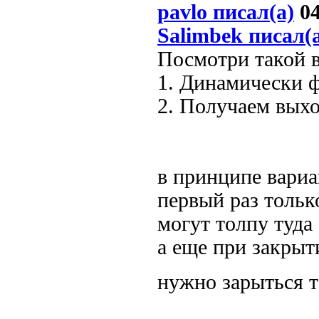
pavlo писал(а)
04
Salimbek писал(
Посмотри такой в
1. Динамически 
2. Получаем выхо
в принципе вариан
первый раз только
могут толпу туда 
а еще при закрыт
нужно зарыться 