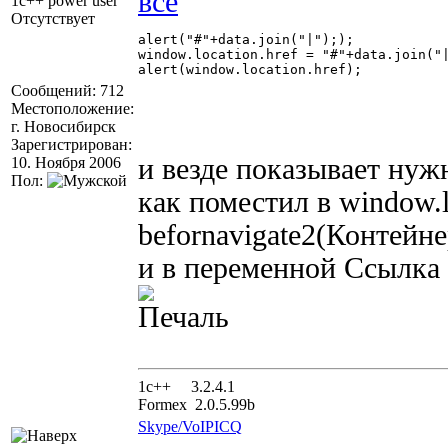
1c++ power user
Отсутствует
alert("#"+data.join("|"););

window.location.href = "#"+data.join("|
alert(window.location.href);

Сообщений: 712
Местоположение:
г. Новосибирск
Зарегистрирован:
и везде показывает нужн
10. Ноября 2006
Пол:
как поместил в window.l
befornavigate2(Контей
и в переменной Ссылка 
1с++ 3.2.4.1
Formex 2.0.5.99b
Skype/VoIP
ICQ