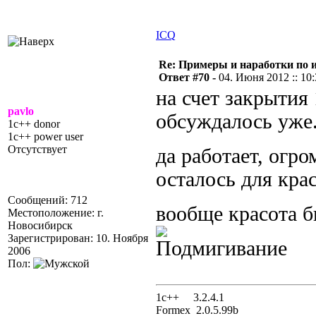
ICQ
Re: Примеры и наработки по 
Ответ #70 -
04. Июня 2012 :: 10
на счет закрытия 
pavlo
обсуждалось уже
1c++ donor
1c++ power user
Отсутствует
да работает, огр
осталось для крас
Сообщений: 712
вообще красота 
Местоположение: г.
Новосибирск
Зарегистрирован: 10. Ноября
2006
Пол:
1с++ 3.2.4.1
Formex 2.0.5.99b