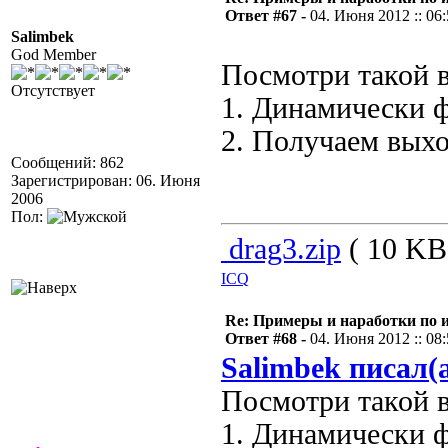
Ответ #67 -
04. Июня 2012 :: 06
Salimbek
God Member
Посмотри такой в
Отсутствует
1. Динамически 
2. Получаем выхо
Сообщений: 862
Зарегистрирован: 06. Июня
2006
Пол:
drag3.zip
( 10 KB 
ICQ
Re: Примеры и наработки по 
Ответ #68 -
04. Июня 2012 :: 08
Salimbek писал(
Посмотри такой в
1. Динамически 