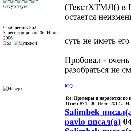
(ТекстХТМЛ() в 
Отсутствует
остается неизме
Сообщений: 862
Зарегистрирован: 06. Июня
2006
суть не иметь его
Пол:
Пробовал - очень
разобраться не см
ICQ
Re: Примеры и наработки по 
Ответ #74 -
06. Июня 2012 :: 04
Salimbek писал(
pavlo писал(а)
04