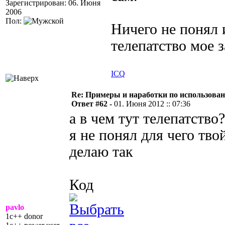
Зарегистрирован: 06. Июня
2006
Пол:
Ничего не понял и
телепатство мое 
ICQ
Re: Примеры и наработки по использова
Ответ #62 -
01. Июня 2012 :: 07:36
а в чем тут телепатство?
я не понял для чего тво
делаю так
Код
pavlo
1c++ donor