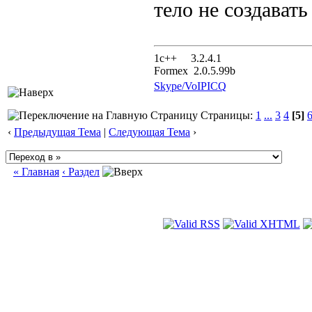
тело не создавать
1с++ 3.2.4.1
Formex 2.0.5.99b
Skype/VoIP
ICQ
Страницы:
1
...
3
4
[5]
‹
Предыдущая Тема
|
Следующая Тема
›
« Главная
‹ Раздел