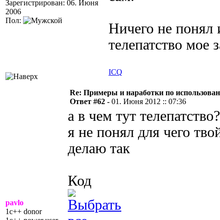
Зарегистрирован: 06. Июня
2006
Пол:
Ничего не понял и
телепатство мое 
ICQ
Re: Примеры и наработки по использова
Ответ #62 -
01. Июня 2012 :: 07:36
а в чем тут телепатство?
я не понял для чего тво
делаю так
Код
pavlo
1c++ donor