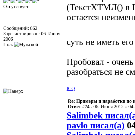
(ТекстХТМЛ() в 
Отсутствует
остается неизме
Сообщений: 862
Зарегистрирован: 06. Июня
2006
суть не иметь его
Пол:
Пробовал - очень
разобраться не см
ICQ
Re: Примеры и наработки по 
Ответ #74 -
06. Июня 2012 :: 04
Salimbek писал(
pavlo писал(а)
04