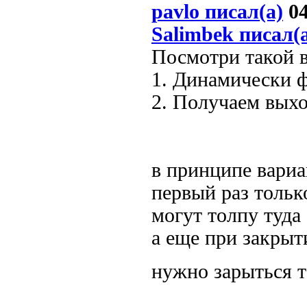
pavlo писал(а)
04
Salimbek писал(
Посмотри такой в
1. Динамически 
2. Получаем выхо
в принципе вариан
первый раз только
могут толпу туда 
а еще при закрыт
нужно зарыться 