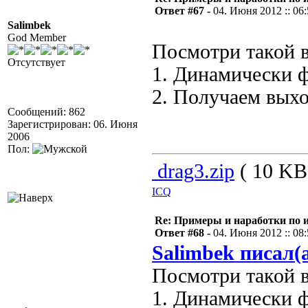
Ответ #67 -
04. Июня 2012 :: 06
Salimbek
God Member
Посмотри такой в
Отсутствует
1. Динамически 
2. Получаем выхо
Сообщений: 862
Зарегистрирован: 06. Июня
2006
Пол:
drag3.zip
( 10 KB 
ICQ
Re: Примеры и наработки по 
Ответ #68 -
04. Июня 2012 :: 08
Salimbek писал(
Посмотри такой в
1. Динамически 