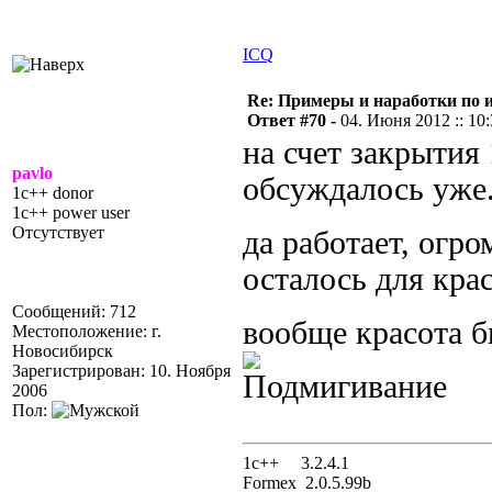
ICQ
Re: Примеры и наработки по 
Ответ #70 -
04. Июня 2012 :: 10
на счет закрытия 
pavlo
обсуждалось уже
1c++ donor
1c++ power user
Отсутствует
да работает, огр
осталось для крас
Сообщений: 712
вообще красота 
Местоположение: г.
Новосибирск
Зарегистрирован: 10. Ноября
2006
Пол:
1с++ 3.2.4.1
Formex 2.0.5.99b