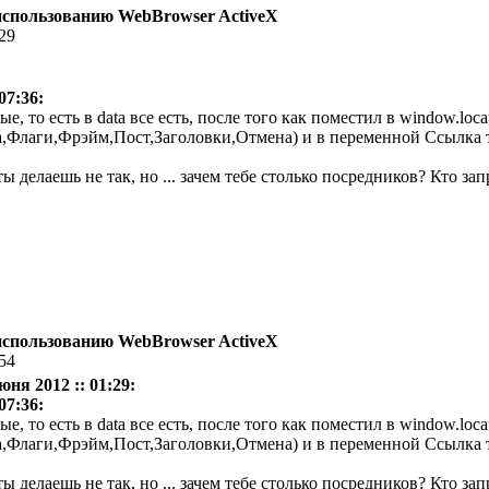
использованию WebBrowser ActiveX
:29
07:36:
, то есть в data все есть, после того как поместил в window.locat
а,Флаги,Фрэйм,Пост,Заголовки,Отмена) и в переменной Ссылка т
ы делаешь не так, но ... зачем тебе столько посредников? Кто 
использованию WebBrowser ActiveX
:54
юня 2012 :: 01:29:
07:36:
, то есть в data все есть, после того как поместил в window.locat
а,Флаги,Фрэйм,Пост,Заголовки,Отмена) и в переменной Ссылка т
ы делаешь не так, но ... зачем тебе столько посредников? Кто 