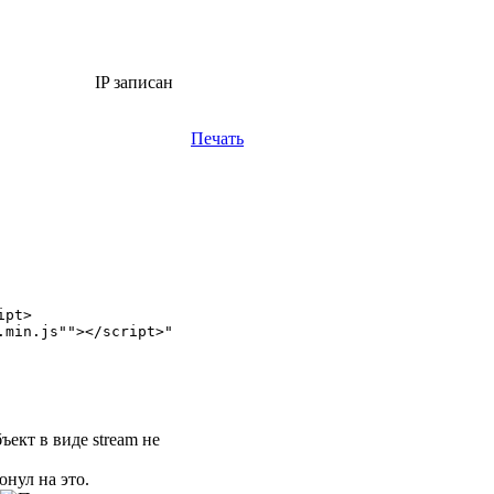
IP записан
Печать
ъект в виде stream не
юнул на это.