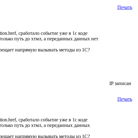
Печать
ion.href, сработало событие уже в 1с коде
олько путь до хтмл, а переданных данных нет
запрещает напрямую вызывать методы из 1С?
IP записан
Печать
ion.href, сработало событие уже в 1с коде
олько путь до хтмл, а переданных данных
запрещает напрямую вызывать методы из 1С?