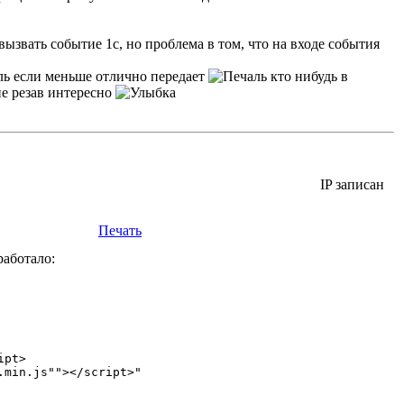
 вызвать событие 1с, но проблема в том, что на входе события
если меньше отлично передает
кто нибудь в
не резав интересно
IP записан
Печать
работало: