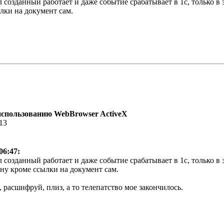
л созданный работает и даже событие срабатывает в 1с, только 
ылки на документ сам.
использованию WebBrowser ActiveX
:13
06:47:
л созданный работает и даже событие срабатывает в 1с, только в
 ну кроме ссылки на документ сам.
, расшифруй, плиз, а то телепатство мое закончилось.