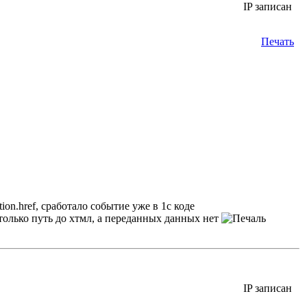
IP записан
Печать
ion.href, сработало событие уже в 1с коде
только путь до хтмл, а переданных данных нет
IP записан