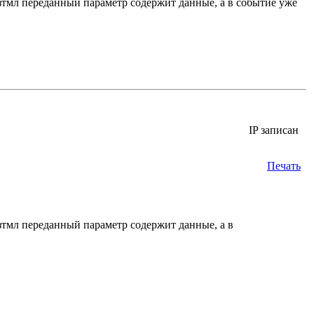
в зтмл переданный параметр содержит данные, а в событие уже
IP записан
Печать
 зтмл переданный параметр содержит данные, а в