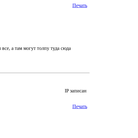
Печать
 все, а там могут толпу туда сюда
IP записан
Печать