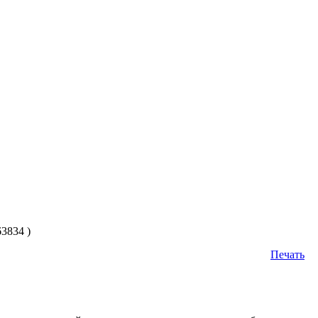
3834 )
Печать