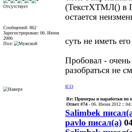
(ТекстХТМЛ() в 
Отсутствует
остается неизме
Сообщений: 862
Зарегистрирован: 06. Июня
2006
суть не иметь его
Пол:
Пробовал - очень
разобраться не см
ICQ
Re: Примеры и наработки по 
Ответ #74 -
06. Июня 2012 :: 04
Salimbek писал(
pavlo писал(а)
04