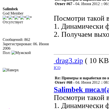
Ответ #67 -
04. Июня 2012 :: 06
Salimbek
God Member
Посмотри такой в
Отсутствует
1. Динамически 
2. Получаем выхо
Сообщений: 862
Зарегистрирован: 06. Июня
2006
Пол:
drag3.zip
( 10 KB 
ICQ
Re: Примеры и наработки по 
Ответ #68 -
04. Июня 2012 :: 08
Salimbek писал(
Посмотри такой в
1. Динамически 