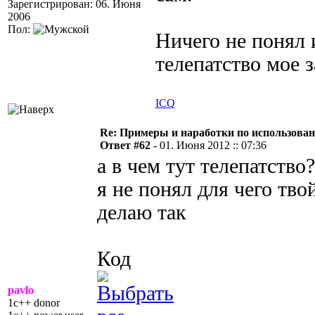
Зарегистрирован: 06. Июня
2006
Пол:
Ничего не понял и
телепатство мое 
ICQ
Re: Примеры и наработки по использова
Ответ #62 -
01. Июня 2012 :: 07:36
а в чем тут телепатство?
я не понял для чего тво
делаю так
Код
pavlo
1c++ donor