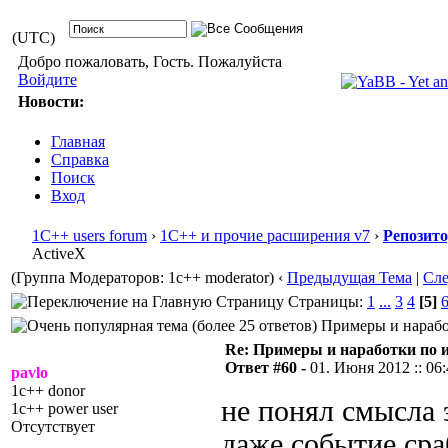
(UTC)
Добро пожаловать, Гость. Пожалуйста
Войдите
Новости:
Главная
Справка
Поиск
Вход
1С++ users forum
›
1С++ и прочие расширения v7
›
Репозит
ActiveX
(Группа Модераторов: 1c++ moderator)
‹
Предыдущая Тема
|
Сл
Страницы:
1
...
3
4
[5]
Примеры и наработ
Re: Примеры и наработки по 
Ответ #60 -
01. Июня 2012 :: 06
pavlo
1c++ donor
не понял смысла 
1c++ power user
Отсутствует
даже событие сраб