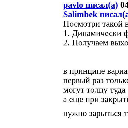
pavlo писал(а)
04
Salimbek писал(
Посмотри такой в
1. Динамически 
2. Получаем выхо
в принципе вариан
первый раз только
могут толпу туда 
а еще при закрыт
нужно зарыться 