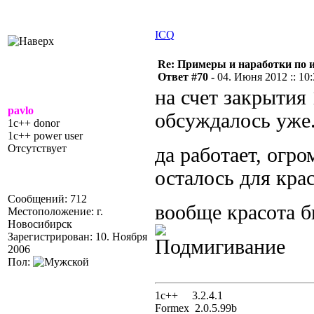
ICQ
Re: Примеры и наработки по 
Ответ #70 -
04. Июня 2012 :: 10
на счет закрытия 
pavlo
обсуждалось уже
1c++ donor
1c++ power user
Отсутствует
да работает, огр
осталось для крас
Сообщений: 712
вообще красота 
Местоположение: г.
Новосибирск
Зарегистрирован: 10. Ноября
2006
Пол:
1с++ 3.2.4.1
Formex 2.0.5.99b