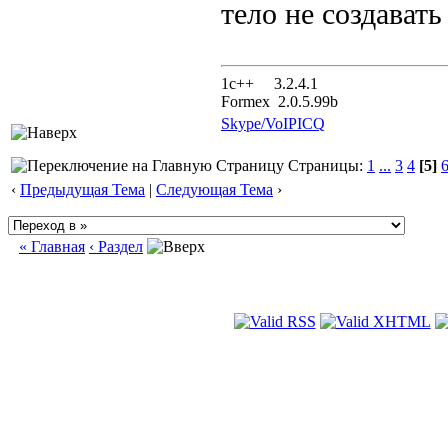
тело не создавать
1с++ 3.2.4.1
Formex 2.0.5.99b
Skype/VoIP
ICQ
Страницы:
1
...
3
4
[5]
‹
Предыдущая Тема
|
Следующая Тема
›
« Главная
‹ Раздел