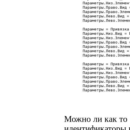
	Параметры.Низ.Элемент = "Форма";

	Параметры.Право.Вид = Привязка.ПраваяГраница;

	Параметры.Право.Элемент = "Форма";

	Параметры.Лево.Вид = Привязка.ПраваяГраница;

	Параметры.Лево.Элемент = "ТП_Отчета";

	Параметры = Привязка.Добавить("кАвтор");

	Параметры.Низ.Вид = Привязка.ВерхняяГраница;

	Параметры.Низ.Элемент = "Форма";

	Параметры.Право.Вид = Привязка.ПраваяГраница;

	Параметры.Право.Элемент = "Форма";

	Параметры.Лево.Вид = Привязка.ПраваяГраница;

	Параметры.Лево.Элемент = "ТП_Отчета";

	Параметры = Привязка.Добавить("кРасходные");

	Параметры.Низ.Вид = Привязка.ВерхняяГраница;

	Параметры.Низ.Элемент = "Форма";

	Параметры.Право.Вид = Привязка.ПраваяГраница;

	Параметры.Право.Элемент = "Форма";

	Параметры.Лево.Вид = Привязка.ПраваяГраница;

	Параметры.Лево.Элемент = "ТП_Отчета";

Можно ли как то 
идентификаторы в