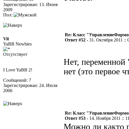
Зарегистрирован: 13. Июня
2009
Пол:
Re: Класс "УправлениеФормо
Vit
Ответ #52 -
31. Октября 2011 :: 
YaBB Newbies
Отсутствует
Нет, переменной
нет (это первое ч
I Love YaBB 2!
Сообщений: 7
Зарегистрирован: 24. Июля
2006
Re: Класс "УправлениеФормо
Ответ #53 -
14. Ноября 2011 :: 1
Можно ли както п