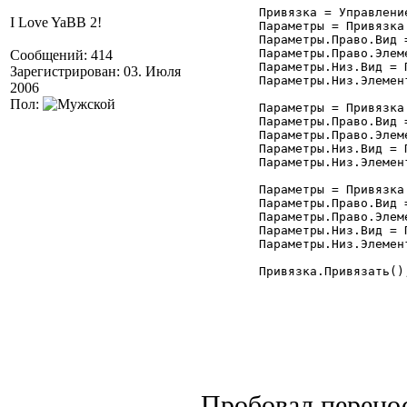
	Привязка = УправлениеФормой.ПривязкаЭлементов; //Привязка:УправлениеФормой.Привязка

I Love YaBB 2!
	Параметры = Привязка.Добавить("ТЗ3");

	Параметры.Право.Вид = Привязка.ПраваяГраница;

	Параметры.Право.Элемент = "Форма";

Сообщений: 414
	Параметры.Низ.Вид = Привязка.НижняяГраница;

Зарегистрирован: 03. Июля
	Параметры.Низ.Элемент = "Форма";

2006
Пол:
	Параметры = Привязка.Добавить("ТЗ4");

	Параметры.Право.Вид = Привязка.ПраваяГраница;

	Параметры.Право.Элемент = "Форма";

	Параметры.Низ.Вид = Привязка.НижняяГраница;

	Параметры.Низ.Элемент = "Форма";

	Параметры = Привязка.Добавить("ТЗ11");

	Параметры.Право.Вид = Привязка.ПраваяГраница;

	Параметры.Право.Элемент = "Форма";

	Параметры.Низ.Вид = Привязка.НижняяГраница;

	Параметры.Низ.Элемент = "Форма";

	Привязка.Привязать();

Пробовал перенос