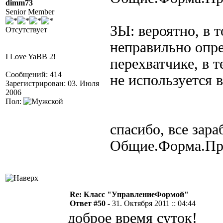
dimm73
Senior Member
ЗЫ: вероятно, в т
Отсутствует
неправильно опре
I Love YaBB 2!
перехватчике, в т
Сообщений: 414
не используется 
Зарегистрирован: 03. Июля
2006
Пол:
спасибо, все зар
Общие.Форма.Пр
Re: Класс "УправлениеФормой"
Ответ #50 -
31. Октября 2011 :: 04:44
доброе время суток!