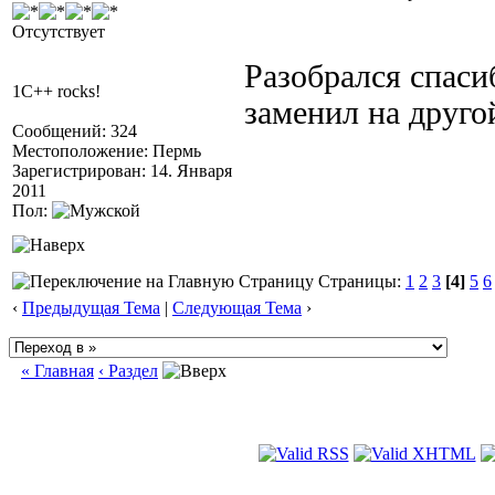
Отсутствует
Разобрался спаси
1C++ rocks!
заменил на друго
Сообщений: 324
Местоположение: Пермь
Зарегистрирован: 14. Января
2011
Пол:
Страницы:
1
2
3
[4]
5
6
‹
Предыдущая Тема
|
Следующая Тема
›
« Главная
‹ Раздел