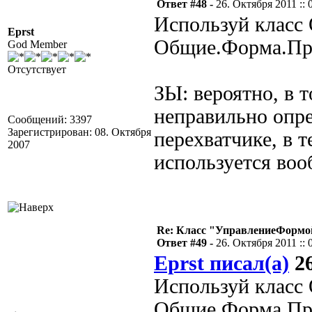
Ответ #48 -
26. Октября 2011 :: 
Используй класс
Eprst
Общие.Форма.Прив
God Member
Отсутствует
ЗЫ: вероятно, в т
неправильно опре
Сообщений: 3397
Зарегистрирован: 08. Октября
перехватчике, в т
2007
используется воо
Re: Класс "УправлениеФормо
Ответ #49 -
26. Октября 2011 :: 
Eprst писал(а)
26
Используй класс
Общие.Форма.Прив