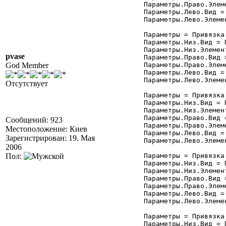
	Параметры.Право.Элемент = "Форма";

	Параметры.Лево.Вид = Привязка.ПраваяГраница;

	Параметры.Лево.Элемент = "ТП_Отчета";

	Параметры = Привязка.Добавить("кПодчиненные");

	Параметры.Низ.Вид = Привязка.ВерхняяГраница;

	Параметры.Низ.Элемент = "Форма";

pvase
	Параметры.Право.Вид = Привязка.ПраваяГраница;

God Member
	Параметры.Право.Элемент = "Форма";

	Параметры.Лево.Вид = Привязка.ПраваяГраница;

	Параметры.Лево.Элемент = "ТП_Отчета";

Отсутствует
	Параметры = Привязка.Добавить("кДерево");

	Параметры.Низ.Вид = Привязка.ВерхняяГраница;

	Параметры.Низ.Элемент = "Форма";

	Параметры.Право.Вид = Привязка.ПраваяГраница;

Сообщений: 923
	Параметры.Право.Элемент = "Форма";

Местоположение: Киев
	Параметры.Лево.Вид = Привязка.ПраваяГраница;

Зарегистрирован: 19. Мая
	Параметры.Лево.Элемент = "ТП_Отчета";

2006
Пол:
	Параметры = Привязка.Добавить("кДвижения");

	Параметры.Низ.Вид = Привязка.ВерхняяГраница;

	Параметры.Низ.Элемент = "Форма";

	Параметры.Право.Вид = Привязка.ПраваяГраница;

	Параметры.Право.Элемент = "Форма";

	Параметры.Лево.Вид = Привязка.ПраваяГраница;

	Параметры.Лево.Элемент = "ТП_Отчета";

	Параметры = Привязка.Добавить("кРеестр");

	Параметры.Низ.Вид = Привязка.ВерхняяГраница;
