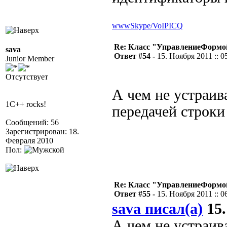
www
Skype/VoIP
ICQ
Re: Класс "УправлениеФормо
sava
Ответ #54 -
15. Ноября 2011 :: 0
Junior Member
Отсутствует
А чем не устраив
1C++ rocks!
передачей строки
Сообщений: 56
Зарегистрирован: 18.
Февраля 2010
Пол:
Re: Класс "УправлениеФормо
Ответ #55 -
15. Ноября 2011 :: 0
sava писал(а)
15.
А чем не устраив