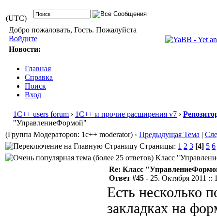
(UTC)
Добро пожаловать, Гость. Пожалуйста
Войдите
Новости:
Главная
Справка
Поиск
Вход
1С++ users forum
›
1С++ и прочие расширения v7
›
Репозито
"УправлениеФормой"
(Группа Модераторов: 1c++ moderator)
‹
Предыдущая Тема
|
Сл
Страницы:
1
2
3
[4]
5
6
Класс "Управление
Re: Класс "УправлениеФормо
Ответ #45 -
25. Октября 2011 :: 
Есть несколько п
закладках на фор