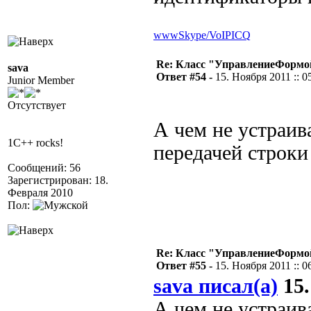
www
Skype/VoIP
ICQ
Re: Класс "УправлениеФормо
sava
Ответ #54 -
15. Ноября 2011 :: 0
Junior Member
Отсутствует
А чем не устраив
1C++ rocks!
передачей строки
Сообщений: 56
Зарегистрирован: 18.
Февраля 2010
Пол:
Re: Класс "УправлениеФормо
Ответ #55 -
15. Ноября 2011 :: 0
sava писал(а)
15.
А чем не устраив