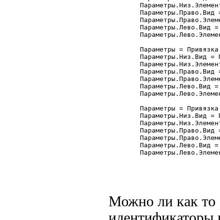
	Параметры.Низ.Элемент = "Форма";

	Параметры.Право.Вид = Привязка.ПраваяГраница;

	Параметры.Право.Элемент = "Форма";

	Параметры.Лево.Вид = Привязка.ПраваяГраница;

	Параметры.Лево.Элемент = "ТП_Отчета";

	Параметры = Привязка.Добавить("кАвтор");

	Параметры.Низ.Вид = Привязка.ВерхняяГраница;

	Параметры.Низ.Элемент = "Форма";

	Параметры.Право.Вид = Привязка.ПраваяГраница;

	Параметры.Право.Элемент = "Форма";

	Параметры.Лево.Вид = Привязка.ПраваяГраница;

	Параметры.Лево.Элемент = "ТП_Отчета";

	Параметры = Привязка.Добавить("кРасходные");

	Параметры.Низ.Вид = Привязка.ВерхняяГраница;

	Параметры.Низ.Элемент = "Форма";

	Параметры.Право.Вид = Привязка.ПраваяГраница;

	Параметры.Право.Элемент = "Форма";

	Параметры.Лево.Вид = Привязка.ПраваяГраница;

	Параметры.Лево.Элемент = "ТП_Отчета";

Можно ли как то 
идентификаторы в