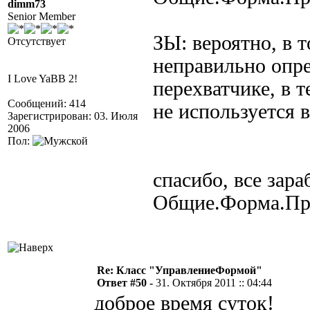
dimm73
Senior Member
ЗЫ: вероятно, в т
Отсутствует
неправильно опре
I Love YaBB 2!
перехватчике, в т
Сообщений: 414
не используется 
Зарегистрирован: 03. Июля
2006
Пол:
спасибо, все зар
Общие.Форма.Пр
Re: Класс "УправлениеФормой"
Ответ #50 -
31. Октября 2011 :: 04:44
доброе время суток!