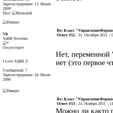
Зарегистрирован: 13. Июня
2009
Пол:
Re: Класс "УправлениеФормо
Vit
Ответ #52 -
31. Октября 2011 :: 
YaBB Newbies
Отсутствует
Нет, переменной
нет (это первое ч
I Love YaBB 2!
Сообщений: 7
Зарегистрирован: 24. Июля
2006
Re: Класс "УправлениеФормо
Ответ #53 -
14. Ноября 2011 :: 1
Можно ли както п