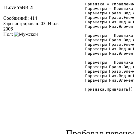
	Привязка = УправлениеФормой.ПривязкаЭлементов; //Привязка:УправлениеФормой.Привязка

I Love YaBB 2!
	Параметры = Привязка.Добавить("ТЗ3");

	Параметры.Право.Вид = Привязка.ПраваяГраница;

	Параметры.Право.Элемент = "Форма";

Сообщений: 414
	Параметры.Низ.Вид = Привязка.НижняяГраница;

Зарегистрирован: 03. Июля
	Параметры.Низ.Элемент = "Форма";

2006
Пол:
	Параметры = Привязка.Добавить("ТЗ4");

	Параметры.Право.Вид = Привязка.ПраваяГраница;

	Параметры.Право.Элемент = "Форма";

	Параметры.Низ.Вид = Привязка.НижняяГраница;

	Параметры.Низ.Элемент = "Форма";

	Параметры = Привязка.Добавить("ТЗ11");

	Параметры.Право.Вид = Привязка.ПраваяГраница;

	Параметры.Право.Элемент = "Форма";

	Параметры.Низ.Вид = Привязка.НижняяГраница;

	Параметры.Низ.Элемент = "Форма";

	Привязка.Привязать();

Пробовал перенос