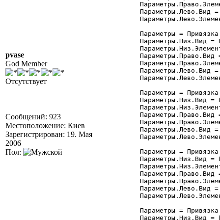
	Параметры.Право.Элемент = "Форма";

	Параметры.Лево.Вид = Привязка.ПраваяГраница;

	Параметры.Лево.Элемент = "ТП_Отчета";

	Параметры = Привязка.Добавить("кПодчиненные");

	Параметры.Низ.Вид = Привязка.ВерхняяГраница;

	Параметры.Низ.Элемент = "Форма";

pvase
	Параметры.Право.Вид = Привязка.ПраваяГраница;

God Member
	Параметры.Право.Элемент = "Форма";

	Параметры.Лево.Вид = Привязка.ПраваяГраница;

	Параметры.Лево.Элемент = "ТП_Отчета";

Отсутствует
	Параметры = Привязка.Добавить("кДерево");

	Параметры.Низ.Вид = Привязка.ВерхняяГраница;

	Параметры.Низ.Элемент = "Форма";

	Параметры.Право.Вид = Привязка.ПраваяГраница;

Сообщений: 923
	Параметры.Право.Элемент = "Форма";

Местоположение: Киев
	Параметры.Лево.Вид = Привязка.ПраваяГраница;

Зарегистрирован: 19. Мая
	Параметры.Лево.Элемент = "ТП_Отчета";

2006
Пол:
	Параметры = Привязка.Добавить("кДвижения");

	Параметры.Низ.Вид = Привязка.ВерхняяГраница;

	Параметры.Низ.Элемент = "Форма";

	Параметры.Право.Вид = Привязка.ПраваяГраница;

	Параметры.Право.Элемент = "Форма";

	Параметры.Лево.Вид = Привязка.ПраваяГраница;

	Параметры.Лево.Элемент = "ТП_Отчета";

	Параметры = Привязка.Добавить("кРеестр");

	Параметры.Низ.Вид = Привязка.ВерхняяГраница;
