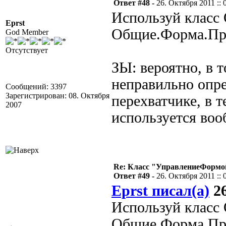
Ответ #48 -
26. Октября 2011 :: 
Используй класс
Eprst
Общие.Форма.Прив
God Member
Отсутствует
ЗЫ: вероятно, в т
неправильно опре
Сообщений: 3397
Зарегистрирован: 08. Октября
перехватчике, в т
2007
используется воо
Re: Класс "УправлениеФормо
Ответ #49 -
26. Октября 2011 :: 
Eprst писал(а)
26
Используй класс
Общие.Форма.Прив