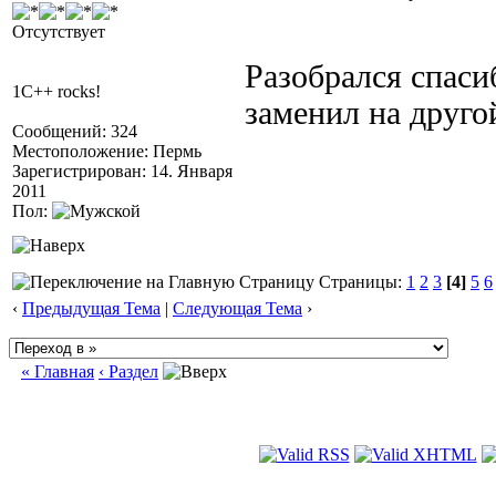
Отсутствует
Разобрался спаси
1C++ rocks!
заменил на друго
Сообщений: 324
Местоположение: Пермь
Зарегистрирован: 14. Января
2011
Пол:
Страницы:
1
2
3
[4]
5
6
‹
Предыдущая Тема
|
Следующая Тема
›
« Главная
‹ Раздел